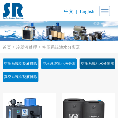
中文
English
>
>
首页
冷凝液处理
空压系统油水分离器
空压系统冷凝液排除
空压系统乳化液分离
空压系统油水分离器
器
器
真空系统冷凝液排除
器