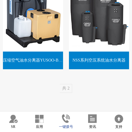
压缩空气油水分离器YUSOO-BREAKER
NSS系列空压系统油水分离器
共 2
SR
应用
一键拨号
资讯
支持