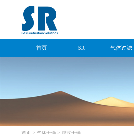
首页
SR
气体过滤
>
>
首页
气体干燥
膜式干燥