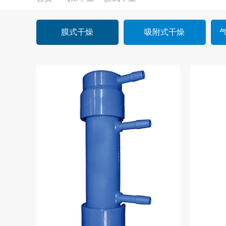
膜式干燥
吸附式干燥