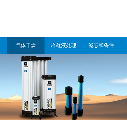
气体干燥
冷凝液处理
滤芯和备件