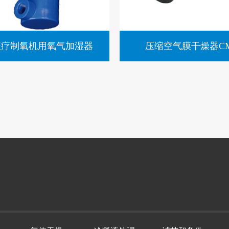
医疗制氧机用氧气加湿器
压缩空气膜干燥器C