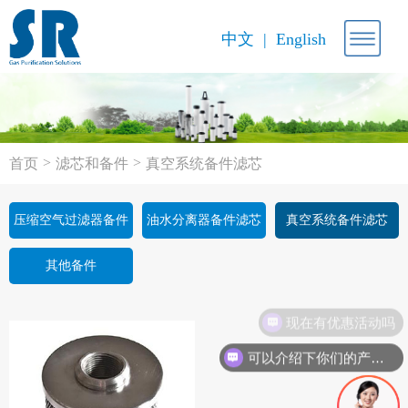
中文
English
>
>
首页
滤芯和备件
真空系统备件滤芯
压缩空气过滤器备件
油水分离器备件滤芯
真空系统备件滤芯
滤芯
其他备件
现在有优惠活动吗
可以介绍下你们的产品么