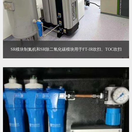
SR模块制氮机和SR除二氧化碳模块用于FT-IR吹扫、TOC吹扫
​SR模块制氮机是利用已有的压缩空气系统现场制氮，随用随取，用
氮成本更低，也不受运输限制以及瓶装氮气涨价限制，配合SR除二
氧化碳模块，更适用于实验室为仪器供气，提供吹扫。
查看更多