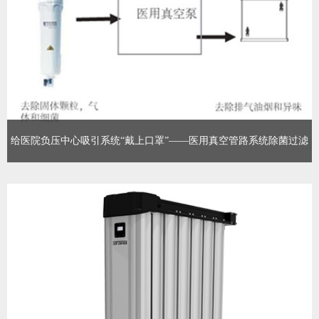
给医院负压中心吸引系统“戴上口罩”——医用真空管路系统除菌过滤
介绍
真空系统过滤的重要性已经得到广泛认可。没有足够的入口过滤会
损坏真空泵，破坏真空度，造成污染和设备停止工作。入口管路污
染物包括：颗粒、灰尘、水汽和其他杂质。真空泵的出口排放