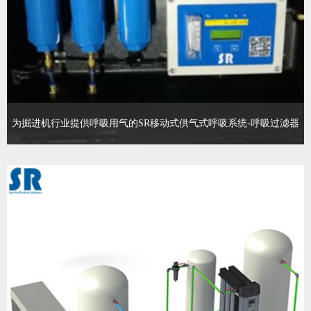
为掘进机行业提供呼吸用气的SR移动式供气式呼吸系统-呼吸过滤器
掘进机在矿山井下工作时产生大量粉尘，为保护工人健康，避免矽
肺病的发生，需要用外接气源供应呼吸用空气。 SR移动式供气式呼
吸系统 对井下压缩空气气源进行除油、除水、除CO处理，配置活性
炭过滤器对异味进行吸附，处理后的压缩空气质量满足EN12021标
准要求，为井下工人提供可靠、清新的呼吸空气。 SR移动式供气式
呼吸系统 可以提供3人同时使用的配置如下（更多人需定
查看更多