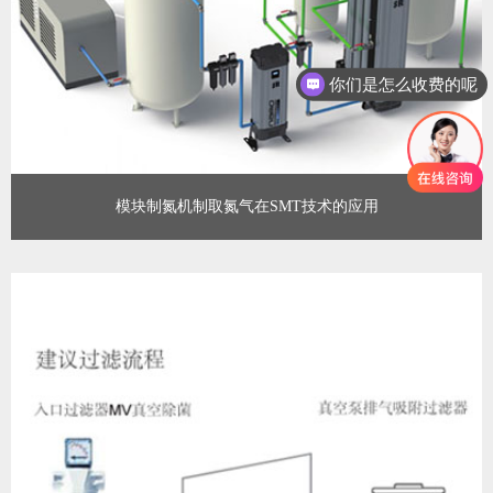
你们是怎么收费的呢
模块制氮机制取氮气在SMT技术的应用
氮气在SMT焊接中的主要作用包括：氮保护层、屏蔽波峰、回流焊
等
查看更多