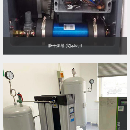
膜干燥器-实际应用
压缩空气在磁浮列车上主要用来作为控制空气和空气弹簧用气。空
压机的供气量约为200-300升/分钟，压力在6-9bar范围，要求气源质
量露点-20度，空气中含固体凝胶小于0.1微米。
查看更多