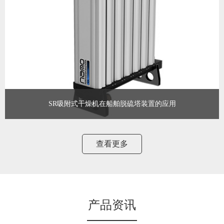
查看更多
SR吸附式干燥机在船舶脱硫塔装置的应用
国际海事组织（IMO），根据全球海域船舶限硫规定
MEPC.259（68）决议，要求各成员国船级社注册的船舶积极履行该
查看更多
决议，于2020年1月1日起，船舶烟气硫氧化物排放须小于0.5%
产品资讯
查看更多