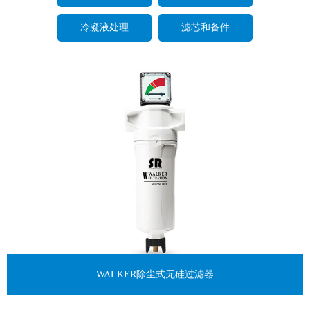
冷凝液处理
滤芯和备件
WALKER除尘式无硅过滤器