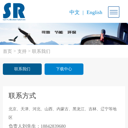
中文
English
>
>
首页
支持
联系我们
联系我们
下载中心
联系方式
北京、天津、河北、山西、内蒙古、黑龙江、吉林、辽宁等地
区
负责人刘先生
：18842839680