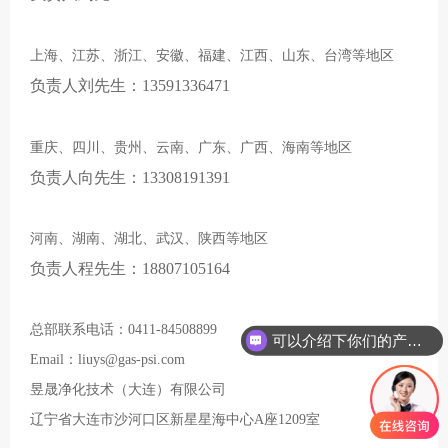
上海、江苏、浙江、安徽、福建、江西、山东、台湾等地区
负责人
刘先生
：13591336471
重庆、四川、贵州、云南、广东、广西、海南等地区
负责人
向先生：13308191391
河南、湖南、湖北、武汉、陕西等地区
负责人程先生：18807105164
总部联系电话：0411-84508899
可以介绍下你们的产品么
Email：liuys@gas-psi.com
你们是怎么收费的呢
昱晟净化技术（大连）有限公司
辽宁省大连市沙河口区新星星海中心A座1209室