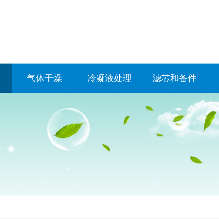
气体干燥
冷凝液处理
滤芯和备件
块