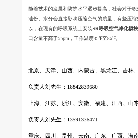
随着技术的发展和防护水平逐步提高，社会对于职
油份、水分会直接影响压缩空气的质量，有些压缩
以，在现有的呼吸系统上安装
SR呼吸空气净化模
口含量不高于5ppm，工作温度35℉至86℉。
北京、天津、山西、内蒙古、黑龙江、吉林
负责人刘先生：18842839680
上海、江苏、浙江、安徽、福建、江西、山
负责人刘先生：13591336471
重庆、四川、贵州、云南、广东、广西、海