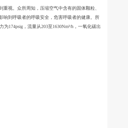
到重视。众所周知，压缩空气中含有的固体颗粒、
影响到呼吸者的呼吸安全，危害呼吸者的健康。所
174psig，流量从203至1630Nm³/h，一氧化碳出