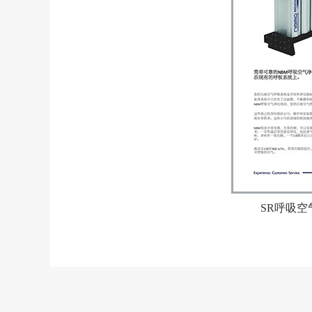
SR呼吸空