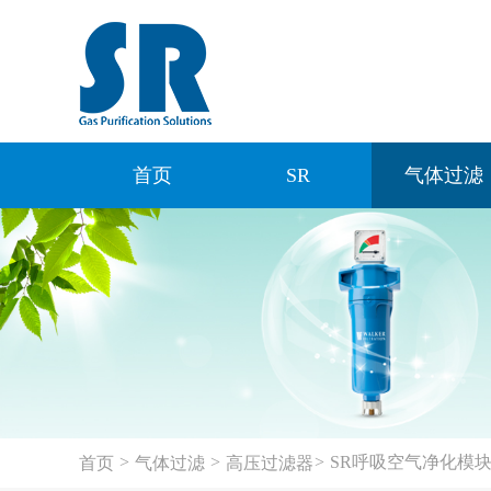
首页
SR
气体过滤
>
>
>
SR呼吸空气净化模
首页
气体过滤
高压过滤器