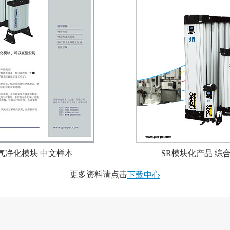
气净化模块 中文样本
SR模块化产品 综
更多资料请点击
下载中心