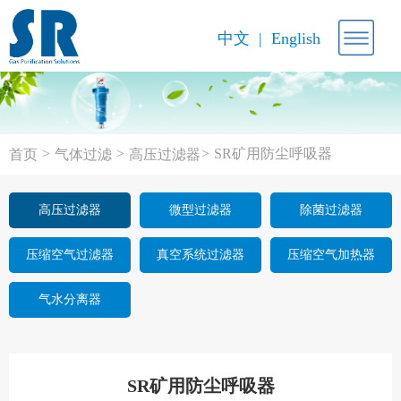
中文
English
>
>
>
SR矿用防尘呼吸器
首页
气体过滤
高压过滤器
高压过滤器
微型过滤器
除菌过滤器
压缩空气过滤器
真空系统过滤器
压缩空气加热器
气水分离器
SR矿用防尘呼吸器