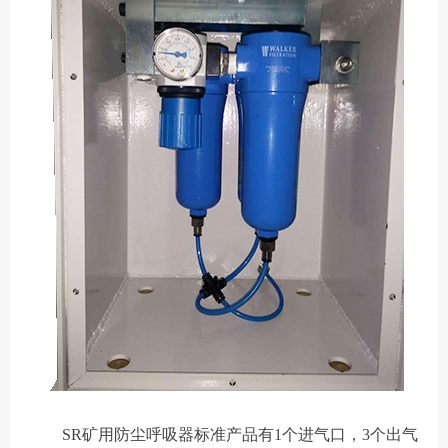
SR矿用防尘呼吸器
标准产品有1个进气口，3个出气