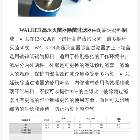
WALKER高压灭菌器除菌过滤器
由耐腐蚀材料制
成，可以在134℃条件下进行高温蒸汽灭菌，最多循环
灭菌50次。WALKER高压灭菌器除菌过滤器的上下端盖
选用镀锌碳钢为原料，适用于特别恶劣的工作环境中。
滤材分内外两种，外部是可更换的泡沫预过滤套，滤除
大的颗粒，保护内部高效过滤介质免受更多污染，可以
延长除菌过滤器的使用寿命；内部滤材选用高效硼硅玻
璃纤维材料，不仅可以提供95%的空隙比，使除菌过滤
器具有更高的容尘量和更长的使用寿命，而且可以阻断
细菌的生长和穿透，防止污染下游空气。