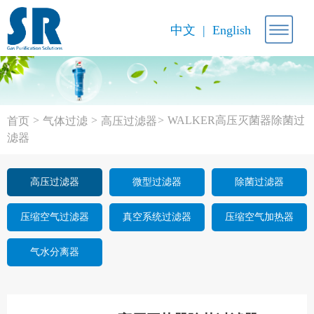
中文
English
>
>
>
WALKER高压灭菌器除菌过
首页
气体过滤
高压过滤器
滤器
高压过滤器
微型过滤器
除菌过滤器
压缩空气过滤器
真空系统过滤器
压缩空气加热器
气水分离器