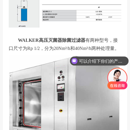
WALKER高压灭菌器除菌过滤器
有两种型号，接
口尺寸为Rp 1/2，分为20Nm³/h和40Nm³/h两种处理量。
可以介绍下你们的产品么