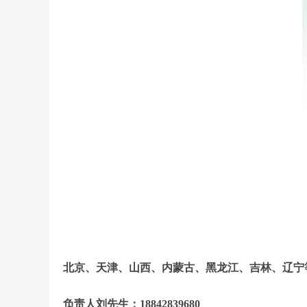
北京、天津、山西、内蒙古、黑龙江、吉林、辽宁
负责人刘先生：18842839680