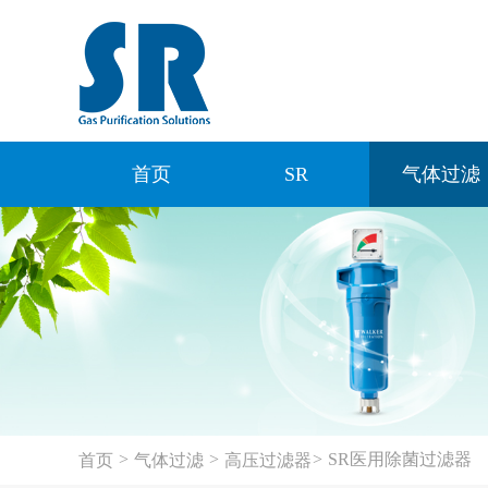
首页
SR
气体过滤
>
>
>
SR医用除菌过滤器
首页
气体过滤
高压过滤器