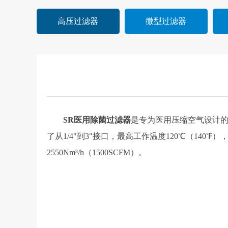
高压过滤器
微型过滤器
SR医用除菌过滤器
是专为医用压缩空气设计的
了从1/4"到3"接口，最高工作温度120℃（140℉），
2550Nm³/h（1500SCFM）。