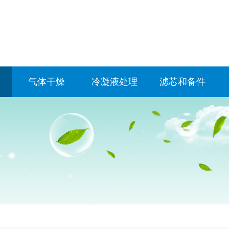
气体干燥
冷凝液处理
滤芯和备件