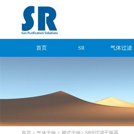
首页
SR
气体过滤
>
>
>
SRB过滤干燥器
首页
气体干燥
膜式干燥