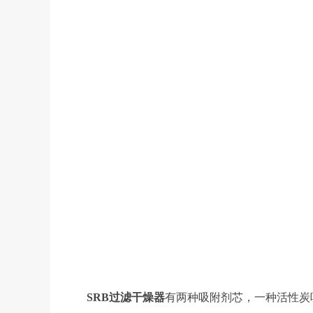
SRB过滤干燥器
有两种吸附剂芯，一种活性炭