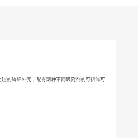
，经过防腐处理的铸铝外壳，配有两种不同吸附剂的可拆卸可