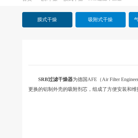
膜式干燥
吸附式干燥
SRB过滤干燥器
为德国AFE（Air Filte
更换的铝制外壳的吸附剂芯，组成了方便安装和维