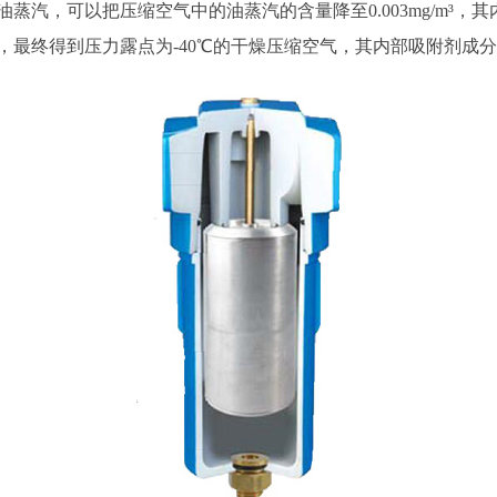
蒸汽，可以把压缩空气中的油蒸汽的含量降至0.003mg/m³
最终得到压力露点为-40℃的干燥压缩空气，其内部吸附剂成分