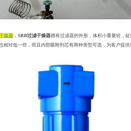
式干燥器
，
SRB过滤干燥器
拥有过滤器的外形，体积小重量轻，处
也相对低一些，而且内部吸附剂芯有两种类型可选，为客户提供