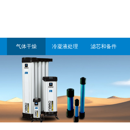
气体干燥
冷凝液处理
滤芯和备件