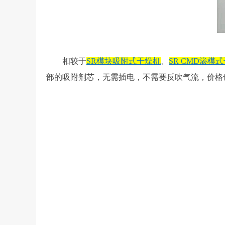
相较于
SR模块吸附式干燥机
、
SR CMD渗模
部的吸附剂芯，无需插电，不需要反吹气流，价格