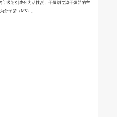
，其内部吸附剂成分为活性炭。干燥剂过滤干燥器的主
为分子筛（MS）。