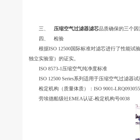
三、
压缩空气过滤器滤芯
品质确保的三个因
四、 检验
根据ISO 12500国际标准对滤芯进行了性能试验
独立实验室）的证实。
ISO 8573-1压缩空气纯净度标准
ISO 12500 Series系列适用于压缩空气过滤器
检定机构（质量体质）：ISO 9001-LRQ093055
劳埃德船级社EMEA认证-检定机构号0038