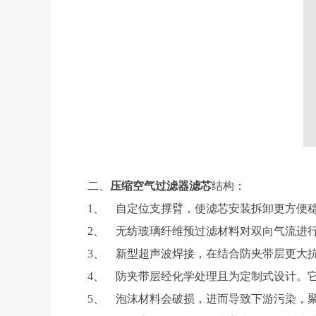
二、
压缩空气过滤器滤芯
结构：
1、 自定位支撑臂，使滤芯安装拆卸更方便
2、 无纺玻璃纤维预过滤材料对双向气流进行
3、 新型超声波焊接，在结合防夹带层更大抗
4、 防夹带层经化学处理且为定制式设计。它
5、 泡沫材料会破损，进而导致下游污染，聚酯