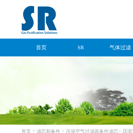
首页
SR
气体过滤
>
>
>
压缩
首页
滤芯和备件
压缩空气过滤器备件滤芯