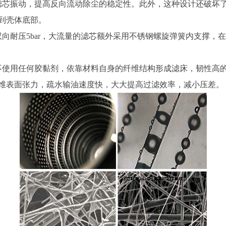
芯振动，提高反向流动除尘的稳定性。此外，这种设计还破坏了
到壳体底部。
耐压5bar，大流量的滤芯额外采用不锈钢螺旋弹簧内支撑，
用任何胶黏剂，依靠材料自身的纤维结构形成滤床，韧性高的同
维表面张力，疏水输油速度快，大大提高过滤效率，减小压差。