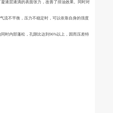
凝液层液滴的表面张力，改善了排油效果。同时对
在气流不平衡，压力不稳定时，可以依靠自身的强度
时内部蓬松，孔隙比达到96%以上，因而压差特