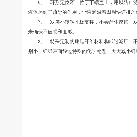
6、 环形定位环，位于下端盖上，用以防止滤
液体起到了疏导的作用，让液滴沿着四周快速排放
7、 双层不锈钢孔板支撑，不会产生腐蚀，双向
来确保不破损和变形。
8、 特殊定制的硼硅纤维材料构成过滤层，不使
别小。纤维表面经过特殊的化学处理，大大减小纤