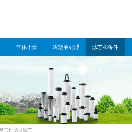
气体干燥
冷凝液处理
滤芯和备件
空气过滤器滤芯