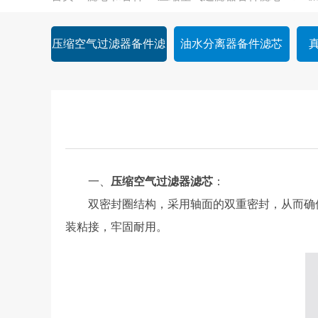
压缩空气过滤器备件滤
油水分离器备件滤芯
芯
一、
压缩空气过滤器滤芯
：
双密封圈结构，采用轴面的双重密封，从而确保
装粘接，牢固耐用。