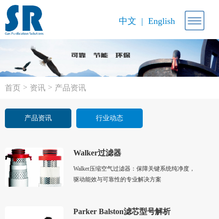
中文
English
>
>
首页
资讯
产品资讯
产品资讯
行业动态
Walker过滤器
Walker压缩空气过滤器：保障关键系统纯净度，
驱动能效与可靠性的专业解决方案
Parker Balston滤芯型号解析