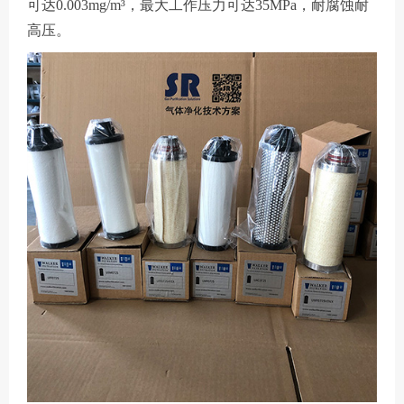
可达0.003mg/m³，最大工作压力可达35MPa，耐腐蚀耐
高压。