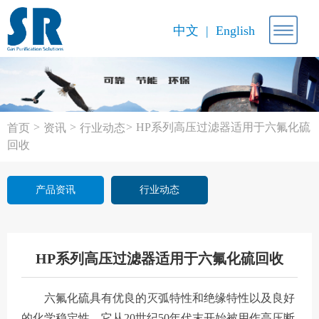
中文
English
>
>
>
HP系列高压过滤器适用于六氟化硫
首页
资讯
行业动态
回收
产品资讯
行业动态
HP系列高压过滤器适用于六氟化硫回收
六氟化硫具有优良的灭弧特性和绝缘特性以及良好
的化学稳定性，它从20世纪50年代末开始被用作高压断