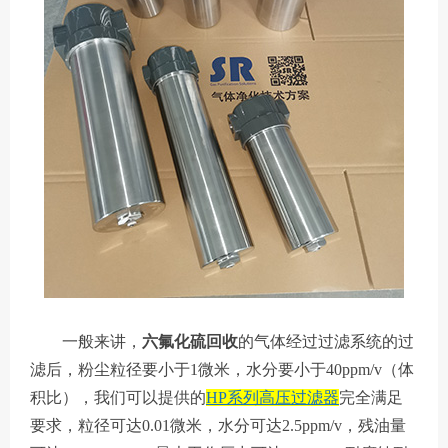
一般来讲，
六氟化硫回收
的气体经过过滤系统的过
滤后，粉尘粒径要小于1微米，水分要小于40ppm/v（体
积比），我们可以提供的
HP系列高压过滤器
完全满足
要求，粒径可达0.01微米，水分可达2.5ppm/v，残油量